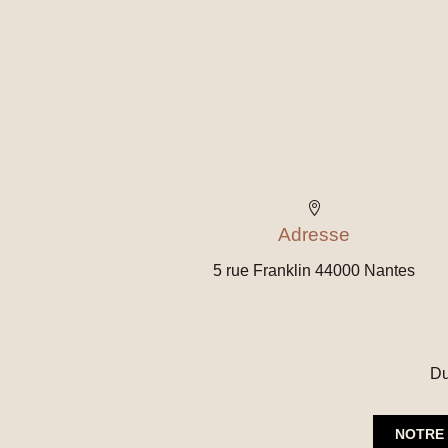

Adresse
5 rue Franklin 44000 Nantes
Du
NOTRE 