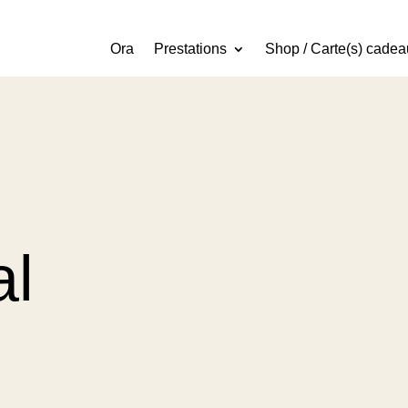
Ora
Prestations
Shop / Carte(s) cadea
al