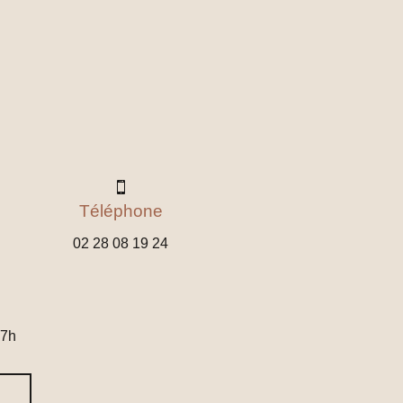

Téléphone
02 28 08 19 24
17h