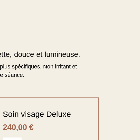
tte, douce et lumineuse.
lus spécifiques. Non irritant et
re séance.
Soin visage Deluxe
240,00
€