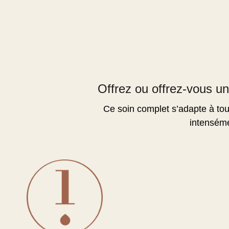
Offrez ou offrez-vous u
Ce soin complet s’adapte à tous
intenséme